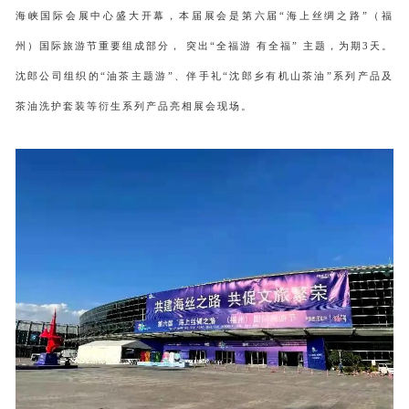
海峡国际会展中心盛大开幕，本届展会是第六届“海上丝绸之路”（福
州）国际旅游节重要组成部分， 突出“全福游 有全福” 主题，为期3天。
沈郎公司组织的“油茶主题游”、伴手礼“沈郎乡有机山茶油”系列产品及
茶油洗护套装等衍生系列产品亮相展会现场。