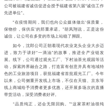
公司被福建省诚信促进会授予福建省第六届“诚信工作
先进单位”。
“在疫情期间，我们也向公众媒体做出‘保质量，
保物价，保供应’的郑重承诺。”胡凤翔说，正是这份
诚信，让公司在多变的市场上站稳了脚跟。
如今，沈郎公司正朝着现代农业龙头企业大步迈
进，致力于讲好“一滴油”的故事，推进全产业链发
展。线下，公司通过观光工厂、下村油茶光观园等活
动，探索跨界融合之路，打造富有创意并具有地域特
色的工业旅游项目，获批福建省首批观光工厂。今年
以来，公司侧重开发线上市场，不仅在天猫、京东等
线上商城给予消费者更多优惠，还开展多场次的直播
带货活动，深受消费者好评。
“品质纯正，还会无限回购。”“这家茶籽油很纯