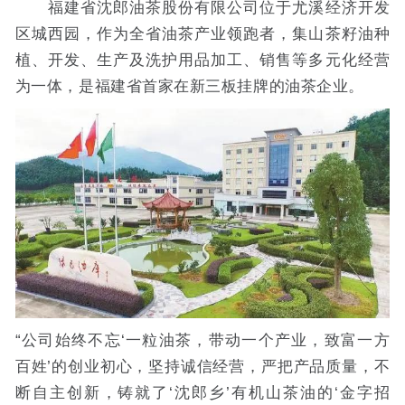
福建省沈郎油茶股份有限公司位于尤溪经济开发
区城西园，作为全省油茶产业领跑者，集山茶籽油种
植、开发、生产及洗护用品加工、销售等多元化经营
为一体，是福建省首家在新三板挂牌的油茶企业。
“公司始终不忘‘一粒油茶，带动一个产业，致富一方
百姓’的创业初心，坚持诚信经营，严把产品质量，不
断自主创新，铸就了‘沈郎乡’有机山茶油的‘金字招