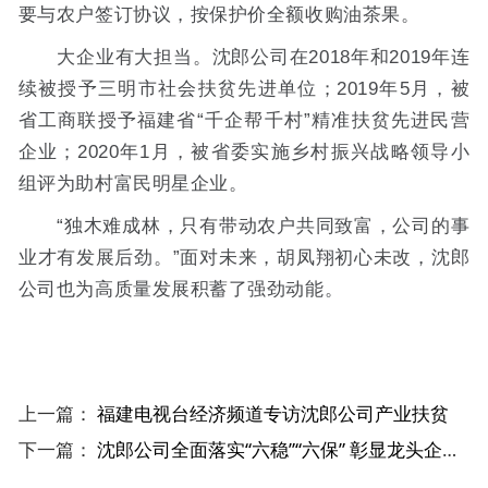
要与农户签订协议，按保护价全额收购油茶果。
大企业有大担当。沈郎公司在2018年和2019年连
续被授予三明市社会扶贫先进单位；2019年5月，被
省工商联授予福建省“千企帮千村”精准扶贫先进民营
企业；2020年1月，被省委实施乡村振兴战略领导小
组评为助村富民明星企业。
“独木难成林，只有带动农户共同致富，公司的事
业才有发展后劲。”面对未来，胡凤翔初心未改，沈郎
公司也为高质量发展积蓄了强劲动能。
上一篇：
福建电视台经济频道专访沈郎公司产业扶贫
下一篇：
沈郎公司全面落实“六稳”“六保” 彰显龙头企业担当