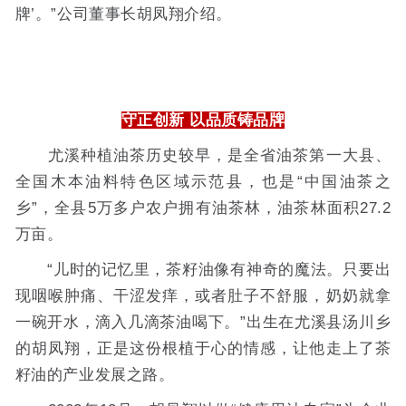
牌’。”公司董事长胡凤翔介绍。
守正创新 以品质铸品牌
尤溪种植油茶历史较早，是全省油茶第一大县、
全国木本油料特色区域示范县，也是“中国油茶之
乡”，全县5万多户农户拥有油茶林，油茶林面积27.2
万亩。
“儿时的记忆里，茶籽油像有神奇的魔法。只要出
现咽喉肿痛、干涩发痒，或者肚子不舒服，奶奶就拿
一碗开水，滴入几滴茶油喝下。”出生在尤溪县汤川乡
的胡凤翔，正是这份根植于心的情感，让他走上了茶
籽油的产业发展之路。