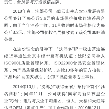
责任，全员参与打造诚信品牌。
2018年春，沈郎公司与戴云山生态农业发展有限
公司签订了每公斤3.6元的市场保护价收购油茶果合
同，由于当年油茶丰收，11月收购时市场价格仅为每
公斤3.2元，沈郎公司仍按合同价收购了该公司36吨油
茶果。
在这份理念的引导下，“沈郎乡”牌一级山茶油连
续15年通过北京中绿华夏有机认证；沈郎公司导入
ISO9001质量管理体系、ISO22000食品安全管理体
系，为产品质量保驾护航，连续10多年的官方抽检，
产品均符合国家标准，实现产品质量零安全事故。
2014年10月，“沈郎乡”获得全省油茶行业首个“驰
名商标”；同年11月，公司获得“国家高新科技型企
业”称号；随后与央企中粮集团、恒大、天福和天虹等
达成OEM（定点生产）加工合作项目；2019年12月，