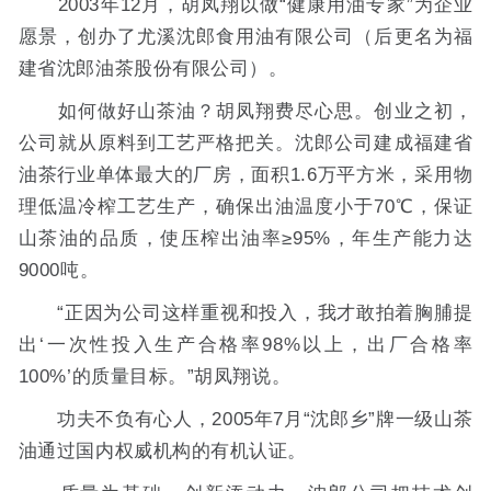
2003年12月，胡凤翔以做“健康用油专家”为企业
愿景，创办了尤溪沈郎食用油有限公司（后更名为福
建省沈郎油茶股份有限公司）。
如何做好山茶油？胡凤翔费尽心思。创业之初，
公司就从原料到工艺严格把关。沈郎公司建成福建省
油茶行业单体最大的厂房，面积1.6万平方米，采用物
理低温冷榨工艺生产，确保出油温度小于70℃，保证
山茶油的品质，使压榨出油率≥95%，年生产能力达
9000吨。
“正因为公司这样重视和投入，我才敢拍着胸脯提
出‘一次性投入生产合格率98%以上，出厂合格率
100%’的质量目标。”胡凤翔说。
功夫不负有心人，2005年7月“沈郎乡”牌一级山茶
油通过国内权威机构的有机认证。